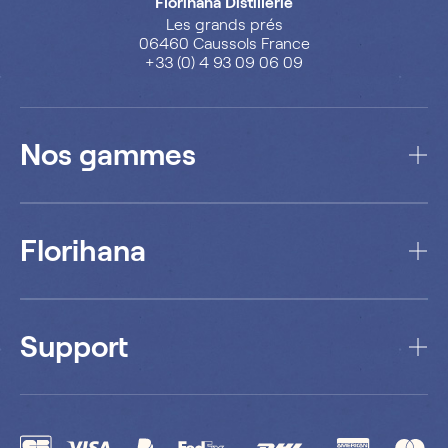
Florihana Distillerie
Les grands prés
06460 Caussols France
+33 (0) 4 93 09 06 09
Nos gammes
Florihana
Support