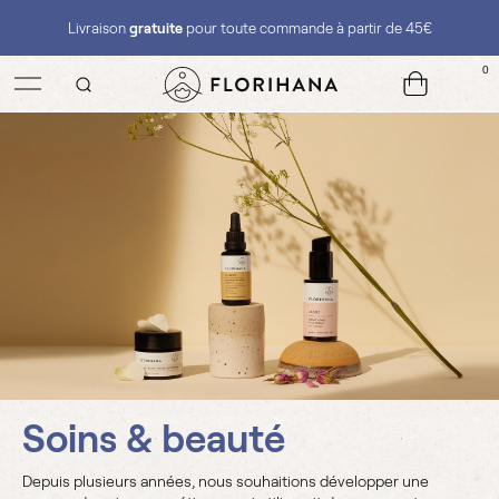
Livraison
gratuite
pour toute commande à partir de 45€
0
Soins & beauté
Depuis plusieurs années, nous souhaitions développer une