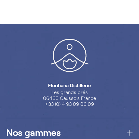
Florihana Distillerie
Les grands prés
06460 Caussols France
+33 (0) 4 93 09 06 09
Nos gammes