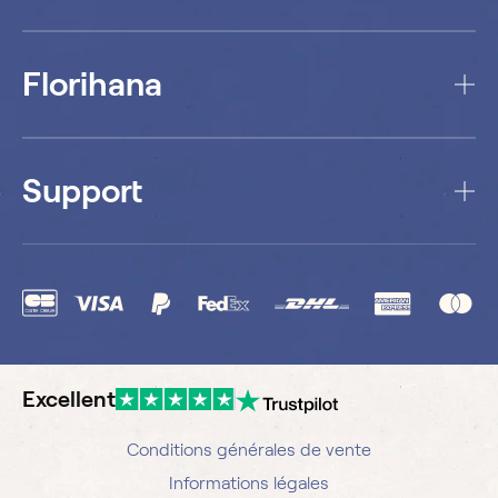
Florihana
Support
Excellent
Conditions générales de vente
Informations légales