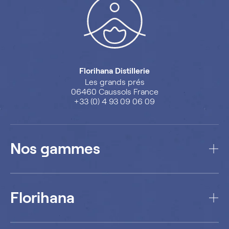
Florihana Distillerie
Les grands prés
06460 Caussols France
+33 (0) 4 93 09 06 09
Nos gammes
Florihana