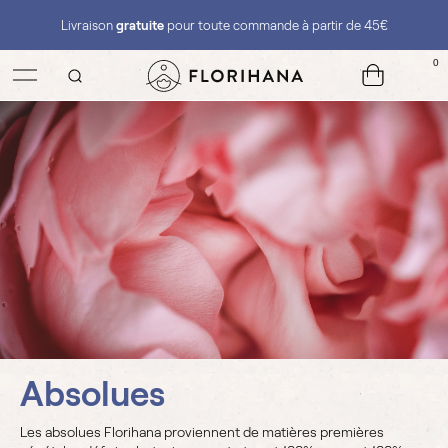
Livraison
gratuite
pour toute commande à partir de 45€
0
Absolues
Les absolues Florihana proviennent de matières premières