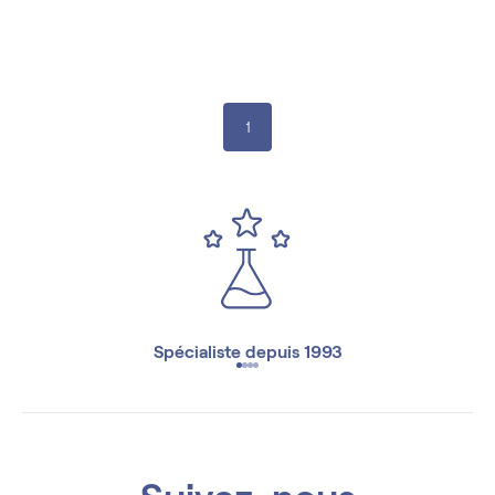
26,00 €
20,00 €
1
Spécialiste depuis 1993