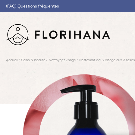
(FAQ) Questions fréquentes
Accueil
Soins & beauté
Nettoyant visage
Nettoyant doux visage aux 3 roses