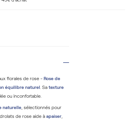
aux florales de rose -
Rose de
n équilibre naturel
. Sa
texture
lée ou inconfortable.
e naturelle
, sélectionnés pour
ydrolats de rose aide à
apaiser
,