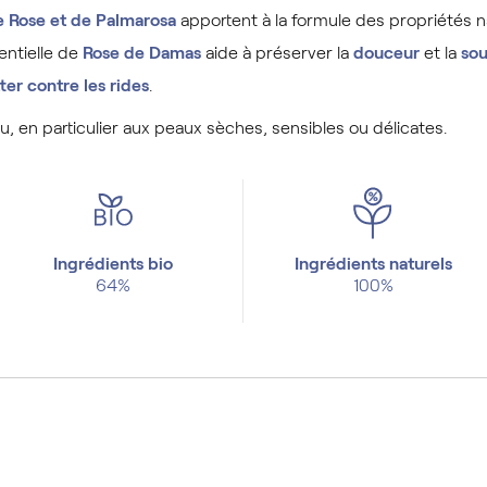
de Rose et de Palmarosa
apportent à la formule des propriétés 
sentielle de
Rose de Damas
aide à préserver la
douceur
et la
sou
ter contre les rides
.
, en particulier aux peaux sèches, sensibles ou délicates.
Ingrédients bio
Ingrédients naturels
64%
100%