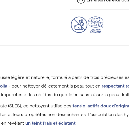
sse légère et naturelle, formulé à partir de trois précieuses e
olia
- pour nettoyer délicatement la peau tout en
respectant so
impuretés et les résidus du quotidien sans laisser la peau tirail
ate (SLES), ce nettoyant utilise des
tensio-actifs doux d’origin
cates et leurs propriétés non desséchantes. L’association des h
 en révélant
un teint frais et éclatant
.