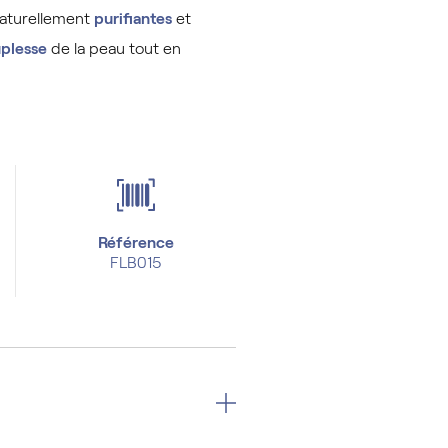
naturellement
purifiantes
et
plesse
de la peau tout en
Référence
FLB015