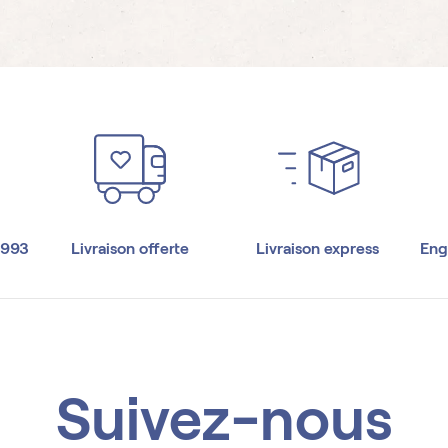
1993
Livraison offerte
Livraison express
Eng
Suivez-nous