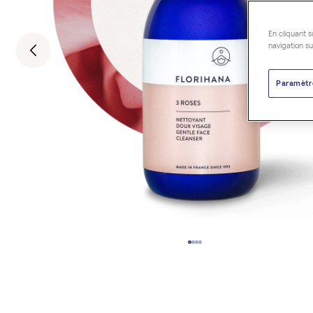
En cliquant s
navigation su
Paramètr