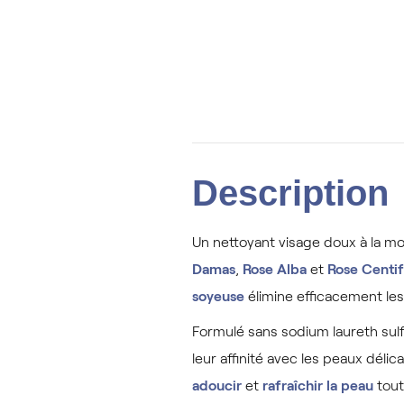
Description
Un nettoyant visage doux à la mou
Damas
,
Rose Alba
et
Rose Centif
soyeuse
élimine efficacement les 
Formulé sans sodium laureth sulf
leur affinité avec les peaux déli
adoucir
et
rafraîchir
la peau
tout