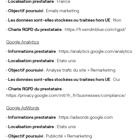
•
Localisation prestataire
: France
•
Objectif poursuivi
: Emails marketing
•
Les données sont-elles stockées ou traitées hors UE
: Non
•
Charte RGPD du prestataire
: https://fr.sendinblue.com/rgpd/
Google Analytics
•
Informations prestataire
: https://analytics.google.com/analytics
•
Localisation prestataire
: Etats unis
•
Objectif poursuivi
: Analyse trafic du site + Remarketing
•
Les données sont-elles stockées ou traitées hors UE
: Oui
•
Charte RGPD du prestataire
:
https://privacy.google.com/intl/fr_fr/businesses/compliance/
Google AdWords
•
Informations prestataire
: https://adwords.google.com
•
Localisation prestataire
: Etats unis
•
Objectif poursuivi
: Publicité + Remarketing