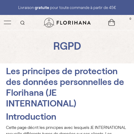
Livraison
gratuite
pour toute commande à partir de 45€
0
RGPD
Les principes de protection
des données personnelles de
Florihana (JE
INTERNATIONAL)
Introduction
Cette page décrit les principes avec lesquels JE INTERNATIONAL
recueille différents types de données sur ses clients. Les