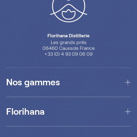
Florihana Distillerie
Les grands prés
06460 Caussols France
+33 (0) 4 93 09 06 09
Nos gammes
Florihana