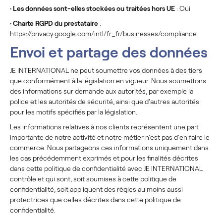
•
Les données sont-elles stockées ou traitées hors UE
: Oui
•
Charte RGPD du prestataire
:
https://privacy.google.com/intl/fr_fr/businesses/compliance
Envoi et partage des données
JE INTERNATIONAL ne peut soumettre vos données à des tiers
que conformément à la législation en vigueur. Nous soumettons
des informations sur demande aux autorités, par exemple la
police et les autorités de sécurité, ainsi que d'autres autorités
pour les motifs spécifiés par la législation.
Les informations relatives à nos clients représentent une part
importante de notre activité et notre métier n'est pas d'en faire le
commerce. Nous partageons ces informations uniquement dans
les cas précédemment exprimés et pour les finalités décrites
dans cette politique de confidentialité avec JE INTERNATIONAL
contrôle et qui sont, soit soumises à cette politique de
confidentialité, soit appliquent des règles au moins aussi
protectrices que celles décrites dans cette politique de
confidentialité.