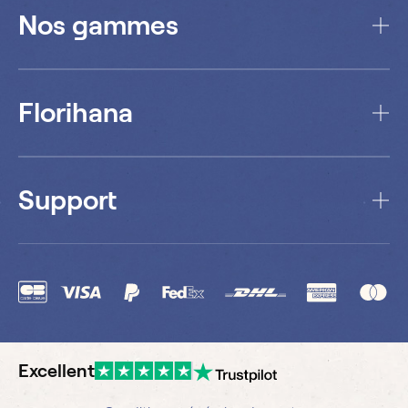
Nos gammes
Florihana
Support
Excellent