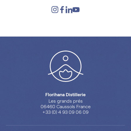
Florihana Distillerie
Les grands prés
06460 Caussols France
+33 (0) 4 93 09 06 09