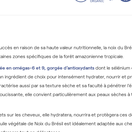
cès en raison de sa haute valeur nutritionnelle, la noix du Bré
aines zones spécifiques de la forêt amazonienne tropicale.
rée en omégas-6 et 9, gorgée d’antioxydants
dont le sélénium e
 ingrédient de choix pour intensément hydrater, nourrir et pro
caractérise aussi par sa texture sèche et sa faculté à pénétrer 
ucissante, elle convient particulièrement aux peaux sèches à 
ts sur les cheveux, elle hydratera, nourrira et protègera ces d
huile végétale de Noix du Brésil est idéalement adaptée aux che