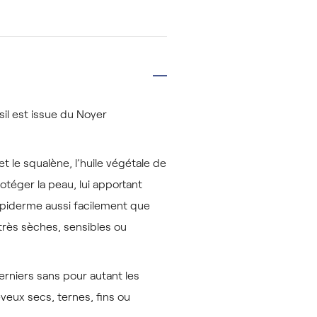
sil est issue du Noyer
t le squalène, l’huile végétale de
téger la peau, lui apportant
l’épiderme aussi facilement que
très sèches, sensibles ou
erniers sans pour autant les
veux secs, ternes, fins ou