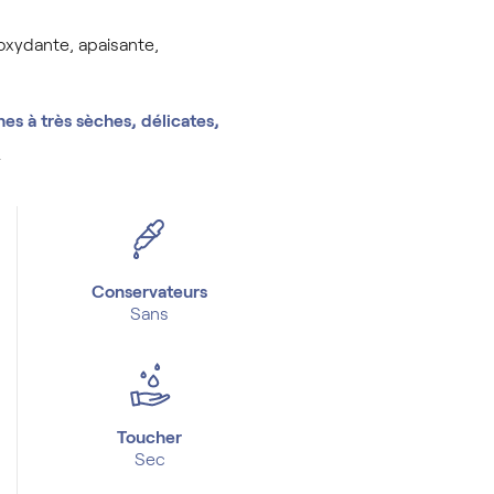
ioxydante, apaisante,
es à très sèches, délicates,
.
Conservateurs
Sans
Toucher
Sec