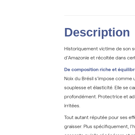
Description
Historiquement victime de son suc
d’Amazonie et récoltée dans cert
De composition riche et équilib
Noix du Brésil s’impose comme un
souplesse et élasticité. Elle se 
profondément. Protectrice et ado
irritées.
Tout autant réputée pour ses effe
graisser. Plus spécifiquement, l’