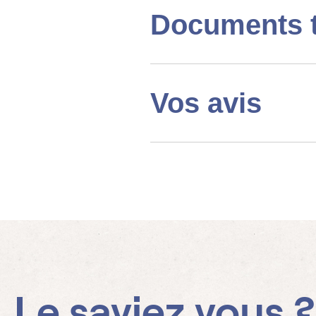
Documents 
Vos avis
Le saviez vous ?