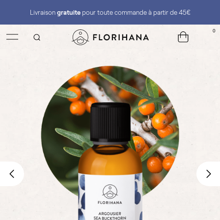
Livraison
gratuite
pour toute commande à partir de 45€
0