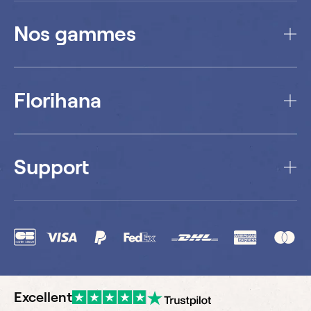
Nos gammes
Florihana
Support
Excellent