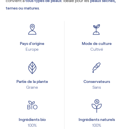
convient à
tous types de peaux
. Idéale pour les
peaux sèches,
ternes ou matures
.
Pays d'origine
Mode de culture
Europe
Cultivé
Partie de la plante
Conservateurs
Graine
Sans
Ingrédients bio
Ingrédients naturels
100%
100%