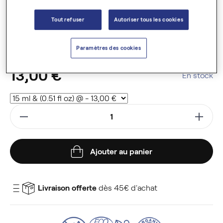
obtenue par pression à froid des graines. Cette plante est
cultivée en Europe.
Tout refuser
Autoriser tous les cookies
Huile antioxydante et réparatrice.
En savoir plus
Paramètres des cookies
13,00 €
En stock
Ajouter au panier
Livraison offerte
dès 45€ d'achat