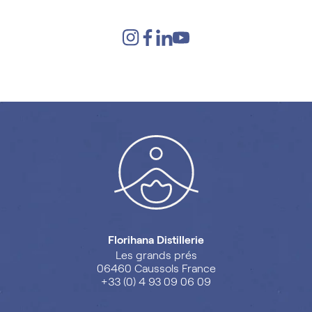
Florihana Distillerie
Les grands prés
06460 Caussols France
+33 (0) 4 93 09 06 09