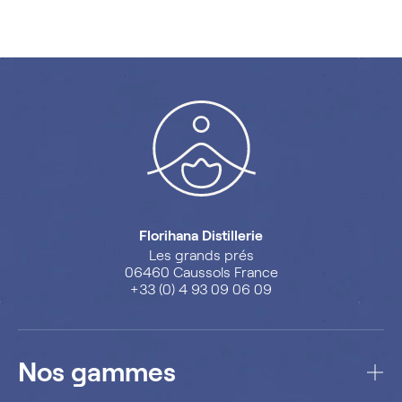
Florihana Distillerie
Les grands prés
06460 Caussols France
+33 (0) 4 93 09 06 09
Nos gammes