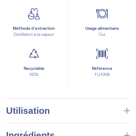
Méthode d'extraction
Usage alimentaire
Distillation à la vapeur
Oui
Recyclable
Référence
100%
FLH008
Utilisation
Ingrédients