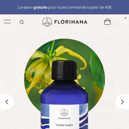
Livraison
gratuite
pour toute commande à partir de 45€
0