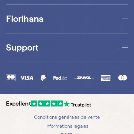
Florihana
Support
Excellent
Conditions générales de vente
Informations légales