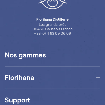
Florihana Distillerie
Les grands prés
06460 Caussols France
+33 (0) 4 93 09 06 09
Nos gammes
Florihana
Support