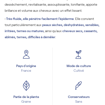
dessèchement, revitalisante, assouplissante, tonifiante, apporte
brillance et volume aux cheveux avec un effet lissant.
•
Très fluide, elle pénètre facilement l’épiderme
. Elle convient
tout particulièrement aux
peaux sèches, déshydratées, sensibles,
irritées, ternes ou matures
, ainsi qu’aux
cheveux secs, cassants,
abîmés, ternes, difficiles à démêler
.
Pays d'origine
Mode de culture
France
Cultivé
Partie de la plante
Conservateurs
Graine
Sans