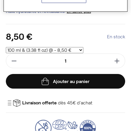
pression à froid des graines. Cette plante est cultivée en France.
Huile hydratante et revitalisante
.
En savoir plus
8,50 €
En stock
Ajouter au panier
Livraison offerte
dès 45€ d'achat