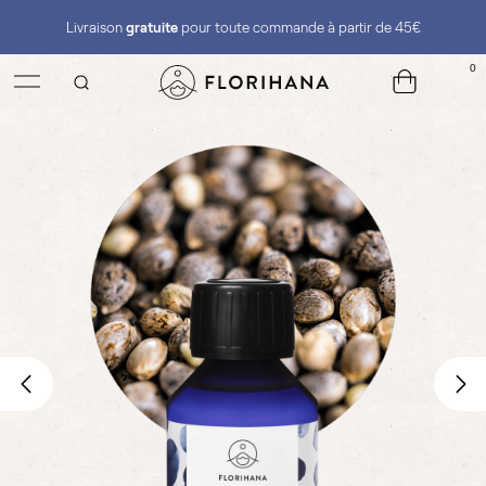
Livraison
gratuite
pour toute commande à partir de 45€
0