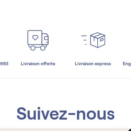
1993
Livraison offerte
Livraison express
Eng
Suivez-nous