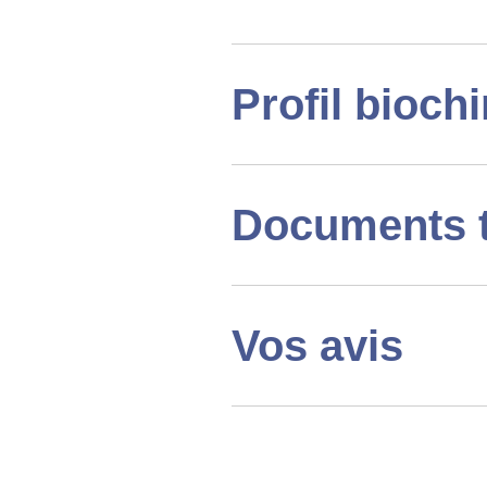
Profil bioch
Documents 
Vos avis