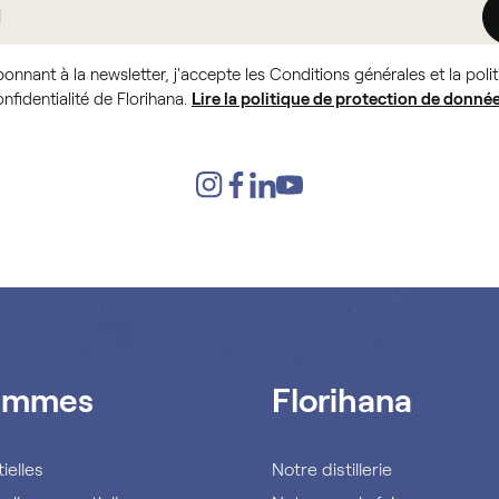
onnant à la newsletter, j'accepte les Conditions générales et la poli
nfidentialité de Florihana.
Lire la politique de protection de donnée
ammes
Florihana
ielles
Notre distillerie