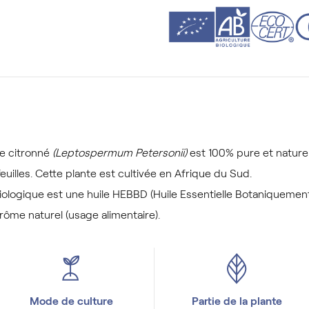
ee citronné
(Leptospermum Petersonii)
est 100% pure et naturel
 feuilles. Cette plante est cultivée en Afrique du Sud.
 biologique est une huile HEBBD (Huile Essentielle Botaniquemen
ôme naturel (usage alimentaire).
Mode de culture
Partie de la plante