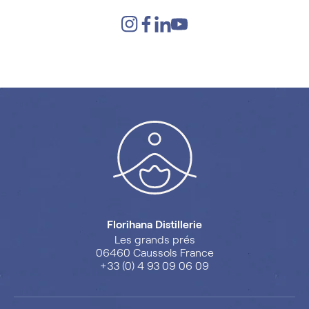
Florihana Distillerie
Les grands prés
06460 Caussols France
+33 (0) 4 93 09 06 09