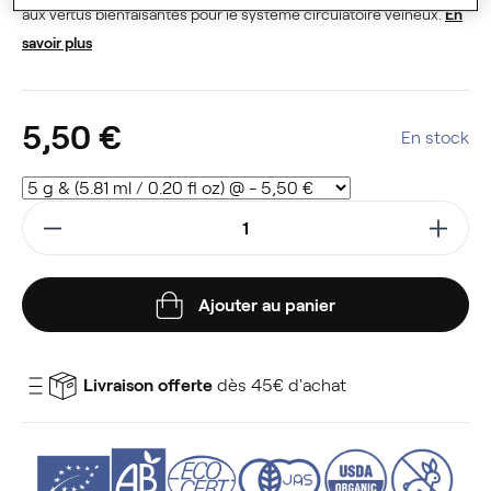
aux vertus bienfaisantes pour le système circulatoire veineux.
En
savoir plus
5,50 €
En stock
Ajouter au panier
Livraison offerte
dès 45€ d'achat