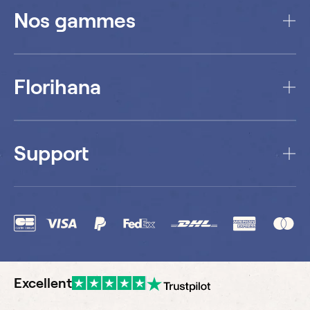
Nos gammes
Florihana
Support
Excellent