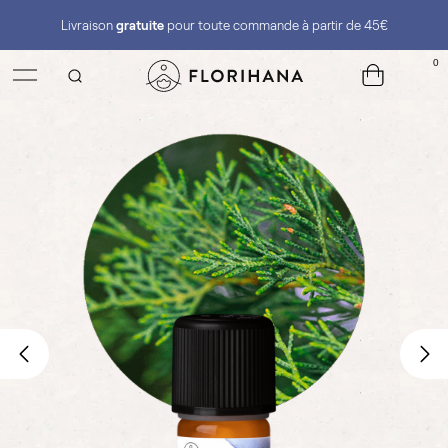
Livraison
gratuite
pour toute commande à partir de 45€
0