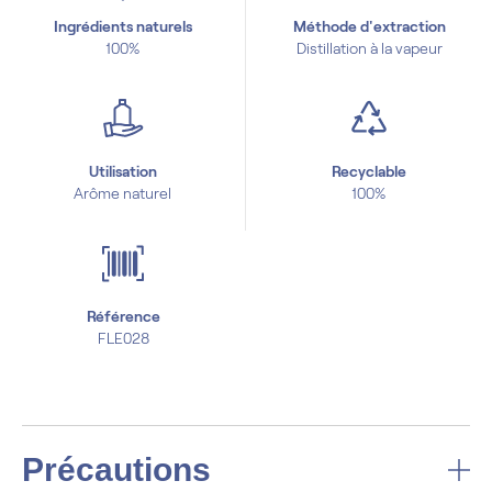
Ingrédients naturels
Méthode d'extraction
100%
Distillation à la vapeur
Utilisation
Recyclable
Arôme naturel
100%
Référence
FLE028
Précautions