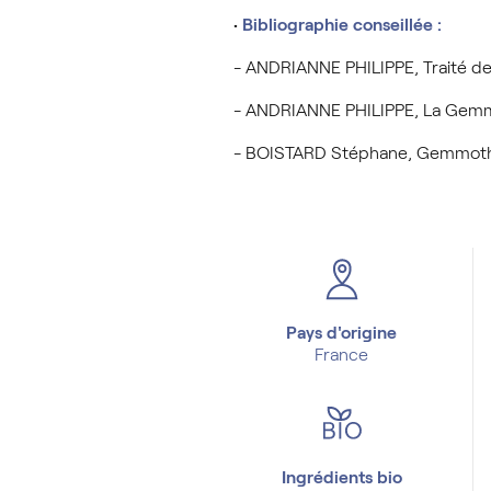
•
Bibliographie conseillée :
- ANDRIANNE PHILIPPE, Traité de
- ANDRIANNE PHILIPPE, La Gemm
- BOISTARD Stéphane, Gemmothéra
Pays d'origine
France
Ingrédients bio