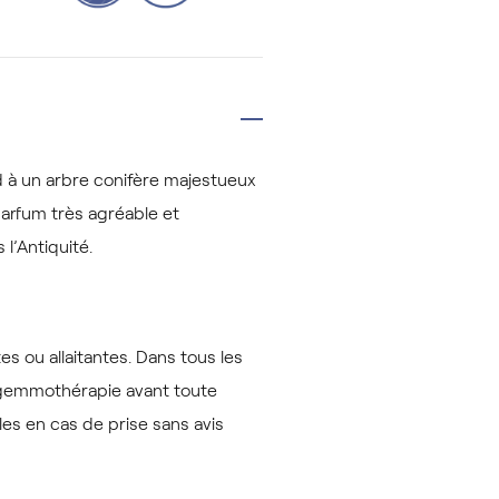
d à un arbre conifère majestueux
parfum très agréable et
l’Antiquité.
 ou allaitantes. Dans tous les
n gemmothérapie avant toute
les en cas de prise sans avis