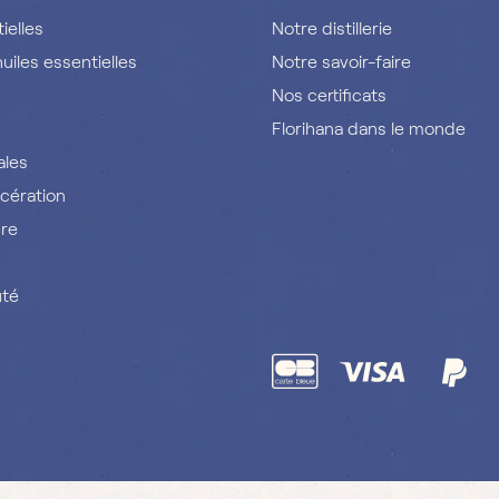
ielles
Notre distillerie
uiles essentielles
Notre savoir-faire
Nos certificats
Florihana dans le monde
ales
cération
ère
uté