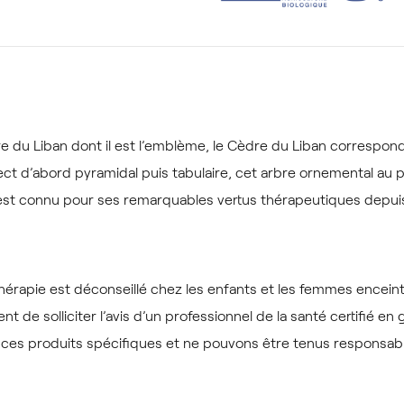
re du Liban dont il est l’emblème, le Cèdre du Liban correspon
pect d’abord pyramidal puis tabulaire, cet arbre ornemental au 
st connu pour ses remarquables vertus thérapeutiques depuis 
rapie est déconseillé chez les enfants et les femmes enceintes
de solliciter l’avis d’un professionnel de la santé certifié e
de ces produits spécifiques et ne pouvons être tenus responsab