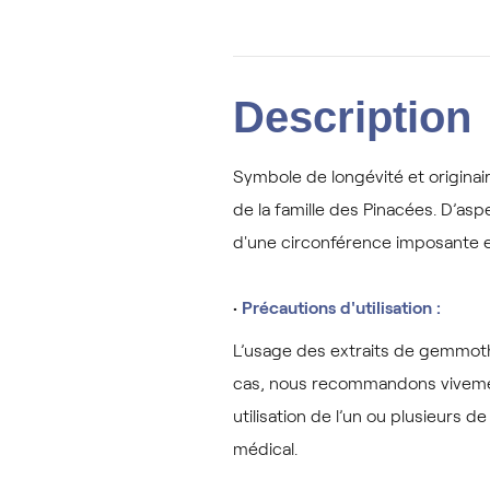
Description
Symbole de longévité et originai
de la famille des Pinacées. D’as
d'une circonférence imposante e
•
Précautions d'utilisation :
L’usage des extraits de gemmothé
cas, nous recommandons vivement 
utilisation de l’un ou plusieurs 
médical.