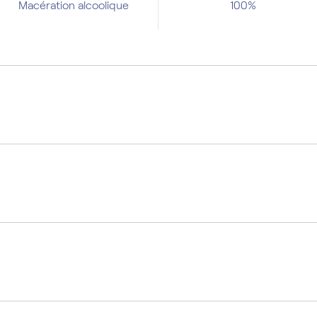
Macération alcoolique
100%