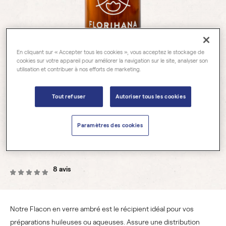
En cliquant sur « Accepter tous les cookies », vous acceptez le stockage de
cookies sur votre appareil pour améliorer la navigation sur le site, analyser son
utilisation et contribuer à nos efforts de marketing.
Tout refuser
Autoriser tous les cookies
Contenants vides
Flacon verre ambré 30ml
Paramètres des cookies
avec pipette
8 avis
Notre Flacon en verre ambré est le récipient idéal pour vos
préparations huileuses ou aqueuses. Assure une distribution