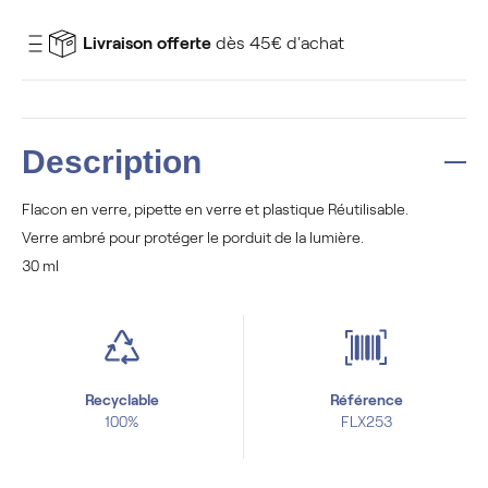
Livraison offerte
dès 45€ d'achat
Description
Flacon en verre, pipette en verre et plastique Réutilisable.
Verre ambré pour protéger le porduit de la lumière.
30 ml
Recyclable
Référence
100%
FLX253