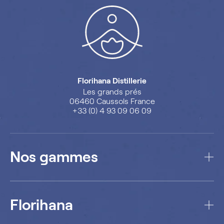
Florihana Distillerie
Les grands prés
06460 Caussols France
+33 (0) 4 93 09 06 09
Nos gammes
Florihana