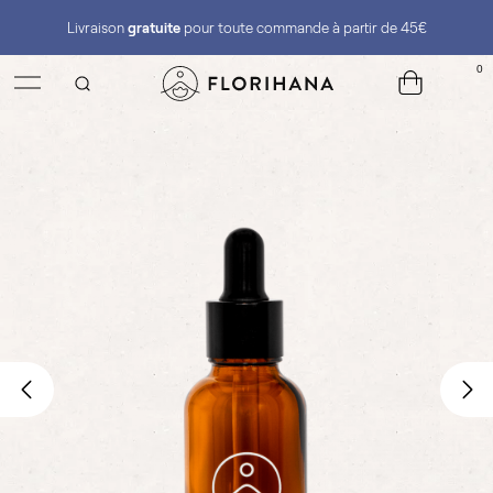
Livraison
gratuite
pour toute commande à partir de 45€
0