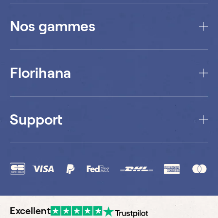
Nos gammes
Florihana
Support
Excellent