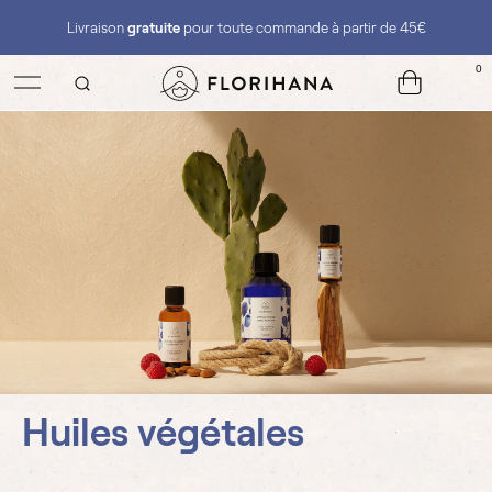
Livraison
gratuite
pour toute commande à partir de 45€
0
Huiles végétales