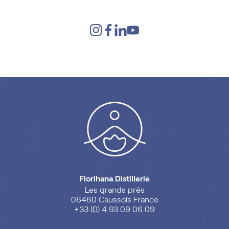
Florihana Distillerie
Les grands prés
06460 Caussols France
+33 (0) 4 93 09 06 09