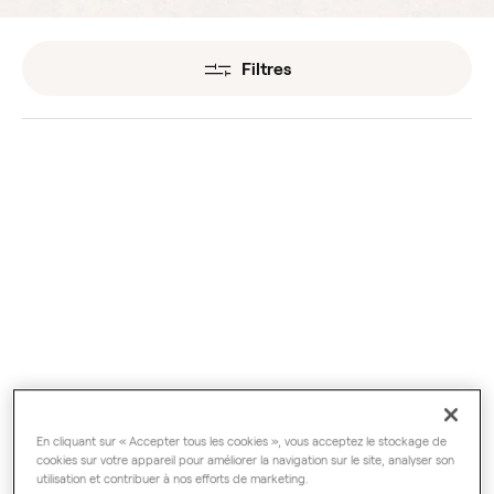
Filtres
Pépin de framboise BIO
Pépin de mûre BIO
Huiles végétales
Huiles végétales
En cliquant sur « Accepter tous les cookies », vous acceptez le stockage de
cookies sur votre appareil pour améliorer la navigation sur le site, analyser son
utilisation et contribuer à nos efforts de marketing.