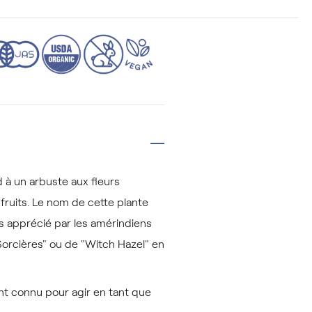
 à un arbuste aux fleurs
ruits. Le nom de cette plante
s apprécié par les amérindiens
orcières" ou de "Witch Hazel" en
ent connu pour agir en tant que