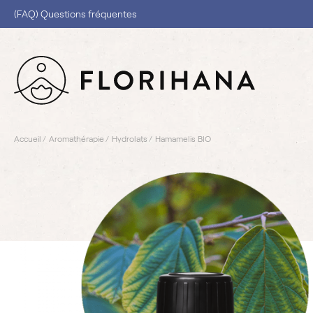
(FAQ) Questions fréquentes
Accueil
Aromathérapie
Hydrolats
Hamamelis BIO