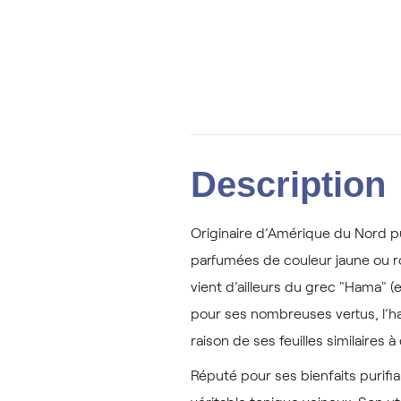
Description
Originaire d’Amérique du Nord p
parfumées de couleur jaune ou ro
vient d’ailleurs du grec "Hama" 
pour ses nombreuses vertus, l’h
raison de ses feuilles similaires à 
Réputé pour ses bienfaits purifi