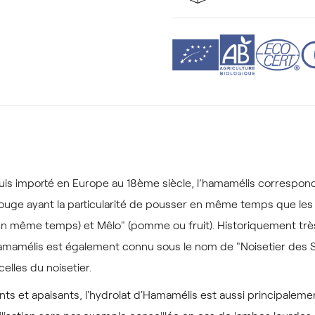
uis importé en Europe au 18ème siècle, l’hamamélis correspond
uge ayant la particularité de pousser en même temps que les f
(en même temps) et Mêlo" (pomme ou fruit). Historiquement trè
amamélis est également connu sous le nom de "Noisetier des S
celles du noisetier.
ants et apaisants, l'hydrolat d'Hamamélis est aussi principalem