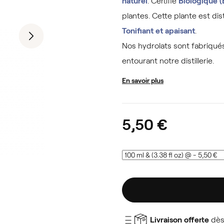
naturel
. Certifié
Biologique (
plantes. Cette plante est dist
Tonifiant et apaisant
.
Nos hydrolats sont fabriqu
entourant notre distillerie.
En savoir plus
5,50 €
Livraison offerte
dès