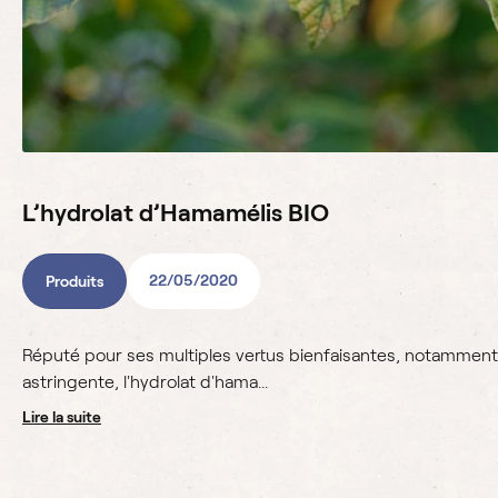
L’hydrolat d’Hamamélis BIO
22/05/2020
Produits
Réputé pour ses multiples vertus bienfaisantes, notamment 
astringente, l'hydrolat d'hama...
lire la suite