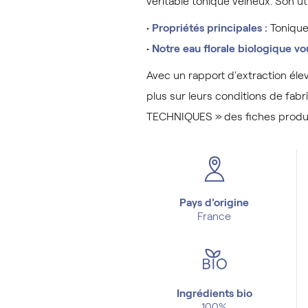
véritable tonique veineux. Son ut
•
Propriétés principales :
Tonique,
•
Notre eau florale biologique v
Avec un rapport d'extraction éle
plus sur leurs conditions de fab
TECHNIQUES » des fiches produ
Pays d'origine
France
Ingrédients bio
100%