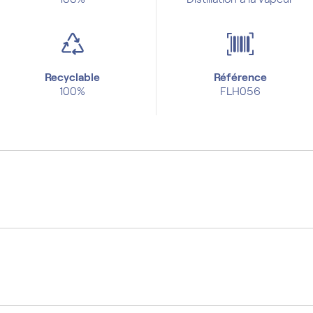
Recyclable
Référence
100%
FLH056