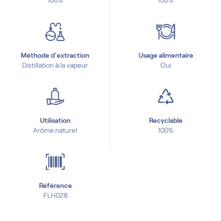
100%
100%
Méthode d'extraction
Usage alimentaire
Distillation à la vapeur
Oui
Utilisation
Recyclable
Arôme naturel
100%
Référence
FLH028