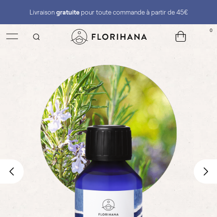
Livraison
gratuite
pour toute commande à partir de 45€
0