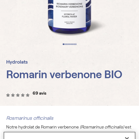
Hydrolats
Romarin verbenone BIO
69 avis
Rosmarinus officinalis
Notre hydrolat de Romarin verbenone
(Rosmarinus officinalis)
est
sans conservateurs, 100% pur et naturel
. Certifié
Biologique (BIO)
,