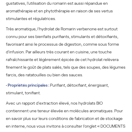
gustatives, l’utilisation du romarin est aussi répandue en
aromathérapie et en phytothérapie en raison de ses vertus
stimulantes et régulatrices.
Très aromatique, l’hydrolat de Romarin verbenone est surtout
connu pour ses bienfaits purifiants, stimulants et détoxifiants,
favorisant ainsi le processus de digestion, comme sous forme
d’infusion. Par ailleurs très courant en cuisine, une touche
rafraîchissante et légèrement épicée de cet hydrolat relèvera
finement le goût de plats salés, tels que des soupes, des légumes
farcis, des ratatouilles ou bien des sauces.
•
Propriétés principales :
Purifiant, détoxifiant, énergisant,
stimulant, tonifiant.
Avec un rapport d'extraction élevé, nos hydrolats BIO
contiennent une teneur élevée en molécules aromatiques. Pour
en savoir plus sur leurs conditions de fabrication et de stockage
en interne, nous vous invitons à consulter l’onglet « DOCUMENTS