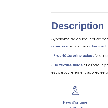
Description
Synonyme de douceur et de confo
oméga-9
, ainsi qu'en
vitamine E
•
 Propriétés principales :
Nourris
•
De texture fluide
et à l’odeur pr
est particulièrement appréciée p
Pays d'origine
Espagne