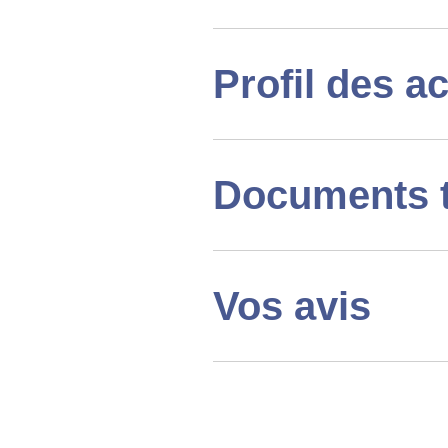
Profil des a
Documents 
Vos avis