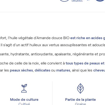
rt, l’huile végétale d'Amande douce BIO
est riche en acides 
.
Il s'agit d'un actif huileux aux vertus assouplissantes et adou
sante, hydratante, antioxydante, apaisante, régénérante et pro
oche de celle de la noix, elle convient à
tous types de peaux e
ar les
peaux sèches
,
délicates
ou
matures
, ainsi que les
cheveu
Mode de culture
Partie de la plante
Cultivé
Graine