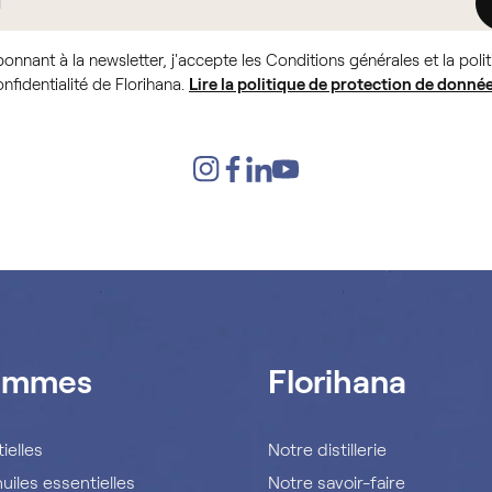
onnant à la newsletter, j'accepte les Conditions générales et la poli
nfidentialité de Florihana.
Lire la politique de protection de donnée
ammes
Florihana
ielles
Notre distillerie
uiles essentielles
Notre savoir-faire