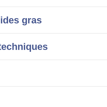
cides gras
techniques