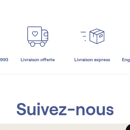
1993
Livraison offerte
Livraison express
Eng
Suivez-nous