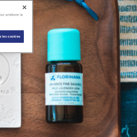
our améliorer la
s les cookies