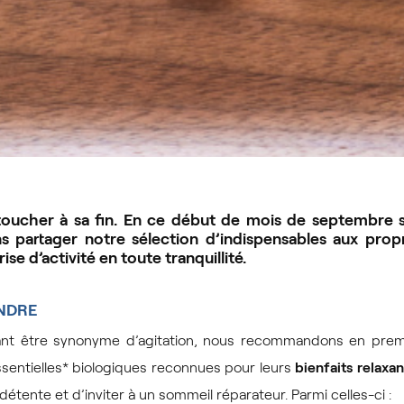
 toucher à sa fin. En ce début de mois de septembre
s partager notre sélection d’indispensables aux propr
ise d’activité en toute tranquillité.
NDRE
ant être synonyme d’agitation, nous recommandons en premi
ssentielles* biologiques reconnues pour leurs
bienfaits relaxan
étente et d’inviter à un sommeil réparateur. Parmi celles-ci :