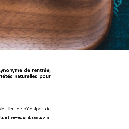
 synonyme de rentrée,
iétés naturelles pour
er lieu de s’équiper de
ts et ré-équilibrants
afin