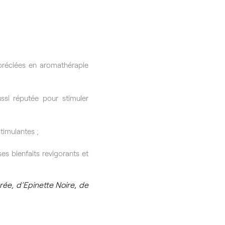
préciées en aromathérapie
ssi réputée pour stimuler
stimulantes ;
es bienfaits revigorants et
rée, d’Epinette Noire, de