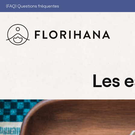
(FAQ) Questions fréquentes
les 