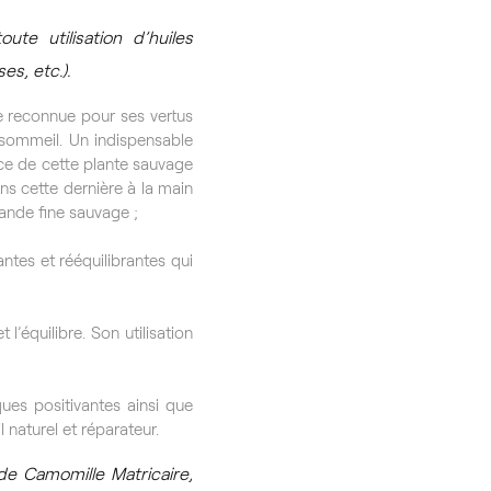
te utilisation d’huiles
es, etc.).
e reconnue pour ses vertus
u sommeil. Un indispensable
nce de cette plante sauvage
ns cette dernière à la main
vande fine sauvage ;
ntes et rééquilibrantes qui
’équilibre. Son utilisation
ues positivantes ainsi que
l naturel et réparateur.
 de Camomille Matricaire,