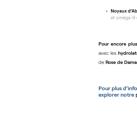
Noyaux d’Ab
et oméga-9 e
Pour encore plus
avec les
hydrolat
de
Rose de Dama
Pour plus d’inf
explorer notre