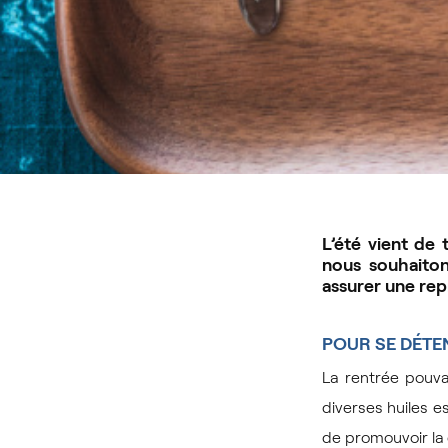
L’été vient de
nous souhaiton
assurer une repr
POUR SE
DÉTE
La rentrée pouv
diverses huiles e
de promouvoir la d