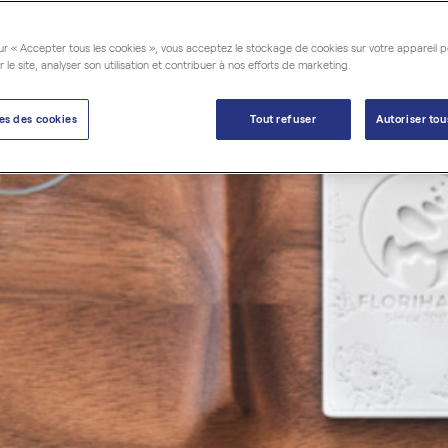
ur « Accepter tous les cookies », vous acceptez le stockage de cookies sur votre appareil p
r le site, analyser son utilisation et contribuer à nos efforts de marketing.
es des cookies
Tout refuser
Autoriser tou