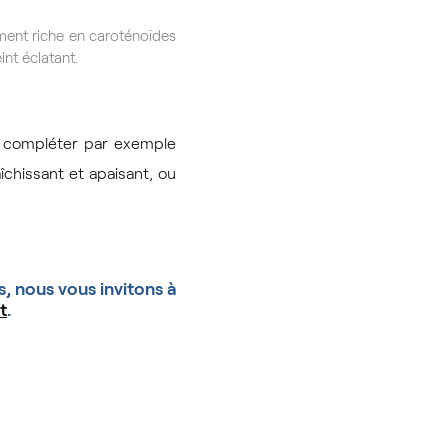
lement riche en caroténoïdes
int éclatant.
 compléter par exemple
aîchissant et apaisant, ou
, nous vous invitons à
t
.