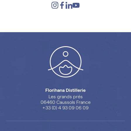
Florihana Distillerie
Les grands prés
06460 Caussols France
+33 (0) 4 93 09 06 09