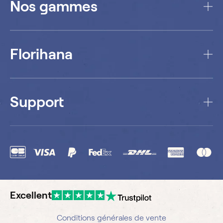
Nos gammes
Florihana
Support
Excellent
Conditions générales de vente