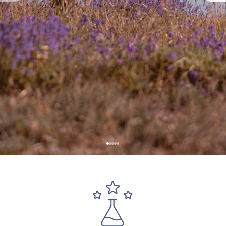
9,25 €