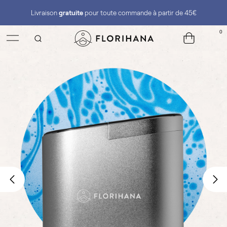
Livraison
gratuite
pour toute commande à partir de 45€
0